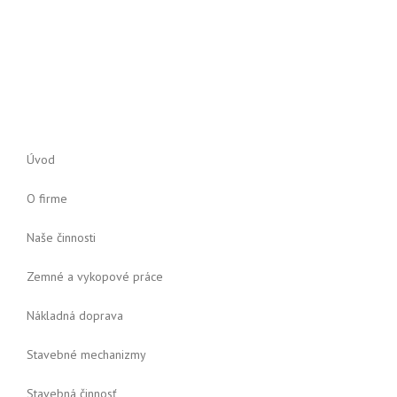
Úvod
O firme
Naše činnosti
Zemné a vykopové práce
Nákladná doprava
Stavebné mechanizmy
Stavebná činnosť