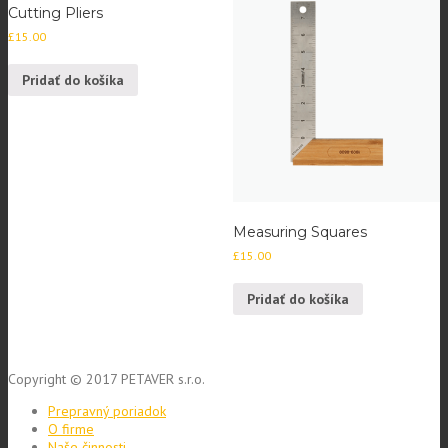
Cutting Pliers
£
15.00
Pridať do košíka
Measuring Squares
£
15.00
Pridať do košíka
Copyright © 2017 PETAVER s.r.o.
Prepravný poriadok
O firme
Naše činnosti