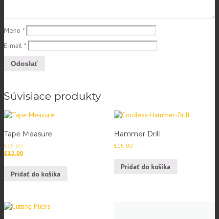
Meno
*
E-mail
*
Súvisiace produkty
Tape Measure
Hammer Drill
£
15.00
£
15.00
£
12.00
Pridať do košíka
Pridať do košíka